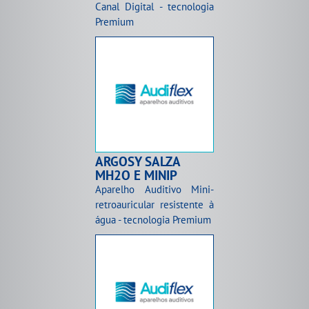
Canal Digital - tecnologia
Premium
ARGOSY SALZA
MH2O E MINIP
Aparelho Auditivo Mini-
retroauricular resistente à
água - tecnologia Premium