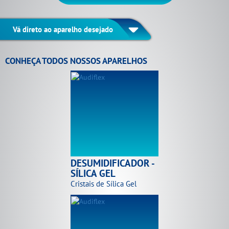
Vá direto ao aparelho desejado
CONHEÇA TODOS NOSSOS APARELHOS
DESUMIDIFICADOR -
SÍLICA GEL
Cristais de Sílica Gel